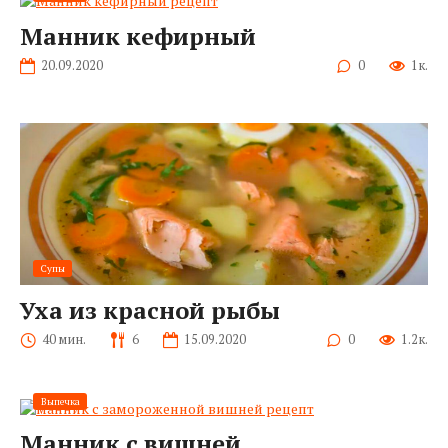
Манник кефирный
20.09.2020
0
1к.
Супы
Уха из красной рыбы
40 мин.
6
15.09.2020
0
1.2к.
Выпечка
Манник с вишней